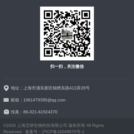
扫一扫，关注微信
地址：上海市浦东新区锦绣东路412弄28号
邮箱：1061479395@qq.com
传真：86-021-61924370
©2026 上海艾研生物科技有限公司 版权所有 All Rights
Reserved. 备案号：
沪ICP备16048870号-1