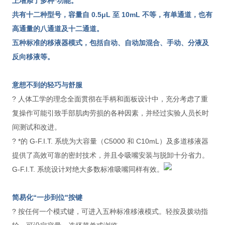
上增添了多种*功能。
共有十二种型号，容量自 0.5μL 至 10mL 不等，有单通道，也有
高通量的八通道及十二通道。
五种标准的移液器模式，包括自动、自动加混合、手动、分液及
反向移液等。
意想不到的轻巧与舒服
? 人体工学的理念全面贯彻在手柄和面板设计中，充分考虑了重
复操作可能引致手部肌肉劳损的各种因素，并经过实验人员长时
间测试和改进。
? *的 G-F.I.T. 系统为大容量（C5000 和 C10mL）及多道移液器
提供了高效可靠的密封技术，并且令吸嘴安装与脱卸十分省力。
G-F.I.T. 系统设计对绝大多数标准吸嘴同样有效。
简易化“一步到位"按键
? 按任何一个模式键，可进入五种标准移液模式。轻按及拨动指