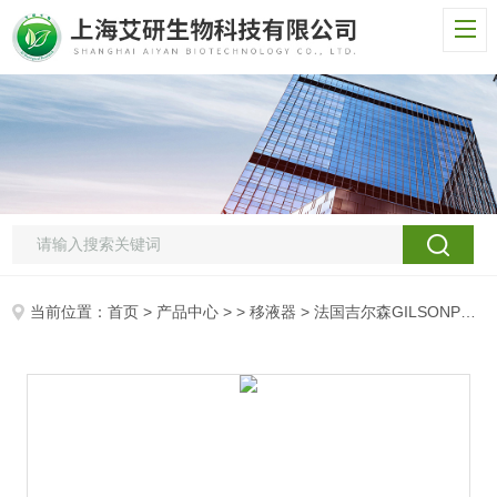
当前位置：
首页
>
产品中心
> >
移液器
> 法国吉尔森GILSONPL型整支消毒移液器