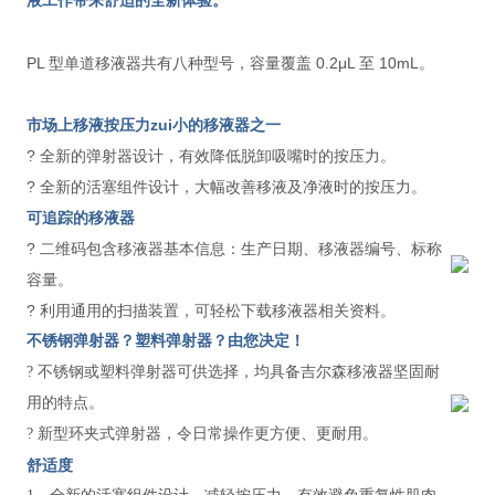
液工作带来舒适的全新体验。
PL 型单道移液器共有八种型号，容量覆盖 0.2μL 至 10mL。
市场上移液按压力zui小的移液器之一
? 全新的弹射器设计，有效降低脱卸吸嘴时的按压力。
? 全新的活塞组件设计，大幅改善移液及净液时的按压力。
可追踪的移液器
? 二维码包含移液器基本信息：生产日期、移液器编号、标称
容量。
? 利用通用的扫描装置，可轻松下载移液器相关资料。
不锈钢弹射器？塑料弹射器？由您决定！
? 不锈钢或塑料弹射器可供选择，均具备吉尔森移液器坚固耐
用的特点。
? 新型环夹式弹射器，令日常操作更方便、更耐用。
舒适度