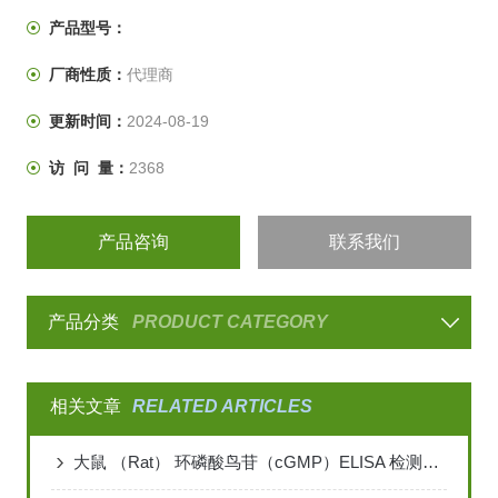
产品型号：
厂商性质：
代理商
更新时间：
2024-08-19
访 问 量：
2368
产品咨询
联系我们
产品分类
PRODUCT CATEGORY
相关文章
RELATED ARTICLES
大鼠 （Rat） 环磷酸鸟苷（cGMP）ELISA 检测试剂盒说明书