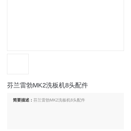
芬兰雷勃MK2洗板机8头配件
简要描述：
芬兰雷勃MK2洗板机8头配件