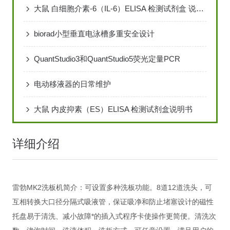
大鼠 白细胞介素-6（IL-6）ELISA 检测试剂盒 说明书
biorad小型垂直电泳槽多重安全设计
QuantStudio3和QuantStudio5荧光定量PCR
电动移液器的日常维护
大鼠 内皮抑素（ES）ELISA 检测试剂盒说明书
详细介绍
雷勃MK2洗板机简介：可设置多种洗板功能。8道12道洗头，可
互相转换大口径分隔式吸液管，保证吸净和防止堵塞设计的磁性
托盘易于清洗、减小故障*的插入式程序卡使操作更简便。清洗次