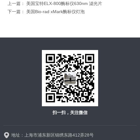
上一篇：
美国宝特ELX-800酶标仪630nm 滤光片
下一篇：
美国Bio-rad xMark酶标仪灯泡
扫一扫，关注微信
地址：上海市浦东新区锦绣东路412弄28号