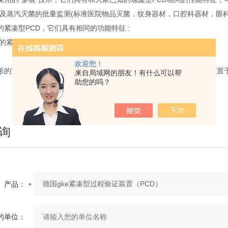
以及蒸汽灭菌的批量监测(标准医院物品灭菌，纹身器材，口腔科器材，眼科
的紧凑型PCD，它们具有相同的功能特征 :
的紧凑型PCD，带有不锈钢挂钩，可以垂直或水平放置于
欢迎您！
形的紧凑型PCD，不带有不锈钢挂钩，截面高度为2,5cm，可以水平放
来自局域网的朋友！有什么可以帮
助您的吗？
询
产品：
的单位：