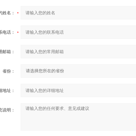
的姓名：
系电话：
用邮箱：
省份：
细地址：
充说明：