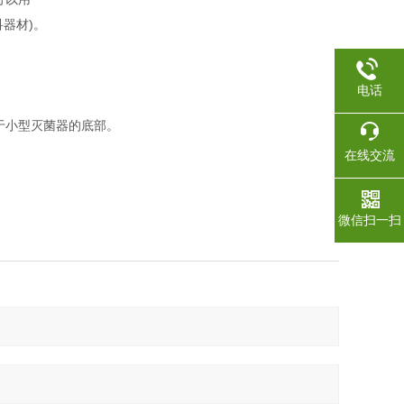
器材)。
电话
置于小型灭菌器的底部。
在线交流
微信扫一扫