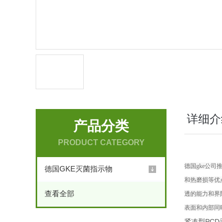
详细介
产品分类
PRODUCT CATEGORY
德国gke公司
德国GKE灭菌指示物
和热磨损等优
查看全部
透的能力和界
表面和内部同
紧凑型PC