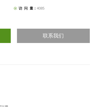
访 问 量：
4085
联系我们
可以用