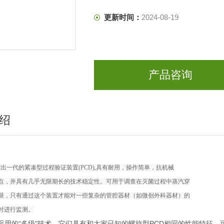
更新时间：
2024-08-19
产品咨询
绍
推出一代的紧凑型过程验证装置(PCD),具有耐用，操作简单，抗机械
点，并具有几乎无限期长的技术稳定性。可用于调查在灭菌过程中蒸汽穿
限，只有通过这个装置才能对一些复杂的管腔器材（如微创外科器材）的
时进行监测。
D采用的“多级"技术，它们具有和大家已知的螺旋型PCD相同的性能特征，