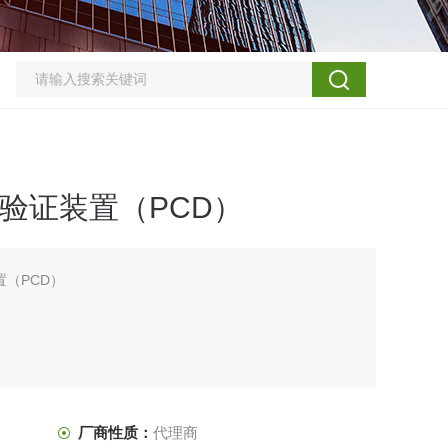
程验证装置（PCD）
置（PCD）
厂商性质：
代理商