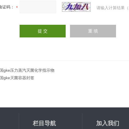
验证码：
请输入计算结果（
国gke压力蒸汽灭菌化学指示物
国gke灭菌容器封签
栏目导航
加入我们