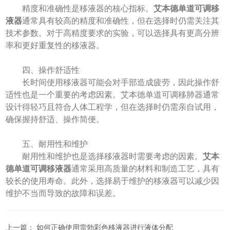
精度和准确性是移液器的核心指标。
艾本德单道可调移
液器
通常具有较高的精度和准确性，但在选择时仍需关注其
技术参数。对于高精度要求的实验，可以选择具有更高分辨
率和更好重复性的移液器。
四、操作舒适性
长时间使用移液器可能会对手部造成疲劳，因此操作舒
适性也是一个重要的考虑因素。艾本德单道可调移肺器通常
设计得轻巧且符合人体工程学，但在选择时仍需亲自试用，
确保握持舒适、操作简便。
五、耐用性和维护
耐用性和维护也是选择移液器时需要考虑的因素。
艾本
德单道可调移液器
通常采用高质量的材料和制造工艺，具有
较长的使用寿命。此外，选择易于维护的移液器可以减少因
维护不当而导致的故障和误差。
上一篇：
如何正确使用雷勃彩色移液器进行液体分配